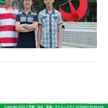
Copyright 2026 © 学都「仙台・宮城」サイエンスデイ All Rights Reserved.