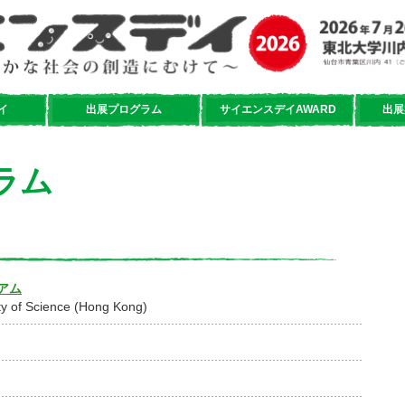
イ
出展プログラム
サイエンスデイAWARD
出展
ラム
アム
y of Science (Hong Kong)