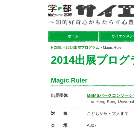
ホーム
サイエンスデ
HOME
>
2014出展プログラム
> Magic Ruler
2014出展プログ
Magic Ruler
出展団体
MEMSパークコンソーシ
The Hong Kong Universit
対 象
こどもから～大人まで
会 場
A307