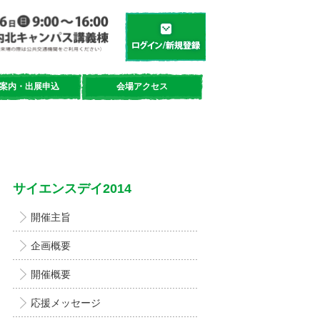
学都「仙台・宮城」サイエンスデイ
新規登録／ログイン
案内・出展申込
会場アクセス
サイエンスデイ2014
開催主旨
企画概要
開催概要
応援メッセージ