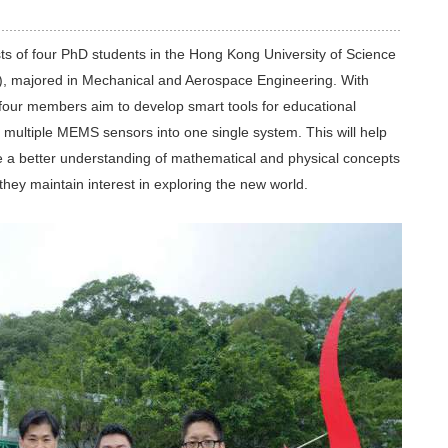
s of four PhD students in the Hong Kong University of Science
 majored in Mechanical and Aerospace Engineering. With
four members aim to develop smart tools for educational
g multiple MEMS sensors into one single system. This will help
 a better understanding of mathematical and physical concepts
they maintain interest in exploring the new world.