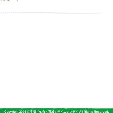
Copyright 2026 © 学都「仙台・宮城」サイエンスデイ All Rights Reserved.