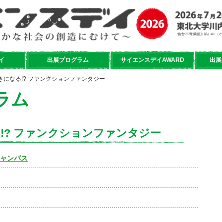
イ
出展プログラム
サイエンスデイAWARD
出展
好きになる!? ファンクションファンタジー
ラム
る!? ファンクションファンタジー
キャンパス