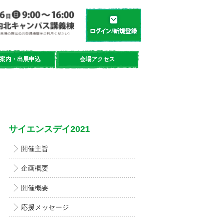
学都「仙台・宮城」サイエンスデイ
新規登録／ログイン
案内・出展申込
会場アクセス
サイエンスデイ2021
開催主旨
企画概要
開催概要
応援メッセージ