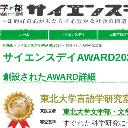
ホーム
サイエンスデイ
出展プログ
HOME
>
サイエンスデイAWARD2024
> 創設されたAWARD詳細
サイエンスデイAWARD20
創設されたAWARD詳細
東北大学言語学研究
東北大学文学部・文
賞設立者
すぐれた科学研究に
審査基準