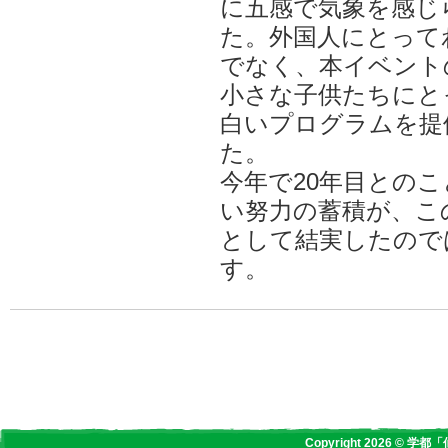
に五感で気象を感じ
た。外国人にとって
でなく、本イベント
小さな子供たちにと
白いプログラムを提
た。
今年で20年目との
い努力の蓄積が、こ
として結実したので
す。
Copyright 2026 © 学