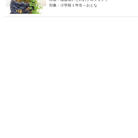
対象：小学校１年生～おとな