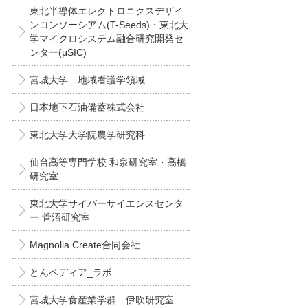
東北半導体エレクトロニクスデザイ
ンコンソーシアム(T-Seeds)・東北大
学マイクロシステム融合研究開発セ
ンター(μSIC)
宮城大学 地域看護学領域
日本地下石油備蓄株式会社
東北大学大学院農学研究科
仙台高等専門学校 和泉研究室・高橋
研究室
東北大学サイバーサイエンスセンタ
ー 菅沼研究室
Magnolia Create合同会社
とんペディア_ラボ
宮城大学食産業学群 伊吹研究室