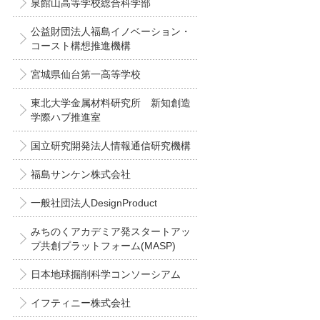
泉館山高等学校総合科学部
公益財団法人福島イノベーション・
コースト構想推進機構
宮城県仙台第一高等学校
東北大学金属材料研究所 新知創造
学際ハブ推進室
国立研究開発法人情報通信研究機構
福島サンケン株式会社
一般社団法人DesignProduct
みちのくアカデミア発スタートアッ
プ共創プラットフォーム(MASP)
日本地球掘削科学コンソーシアム
イフティニー株式会社