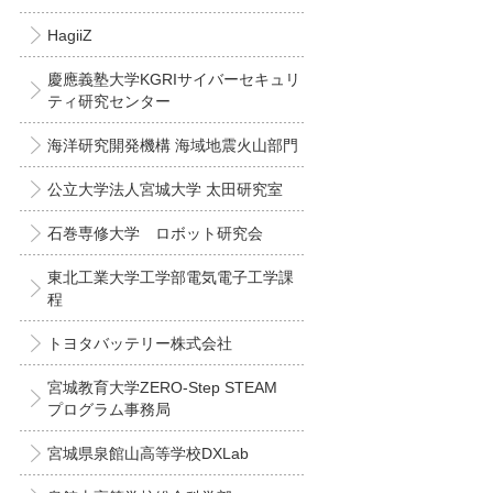
HagiiZ
慶應義塾大学KGRIサイバーセキュリ
ティ研究センター
海洋研究開発機構 海域地震火山部門
公立大学法人宮城大学 太田研究室
石巻専修大学 ロボット研究会
東北工業大学工学部電気電子工学課
程
トヨタバッテリー株式会社
宮城教育大学ZERO-Step STEAM
プログラム事務局
宮城県泉館山高等学校DXLab