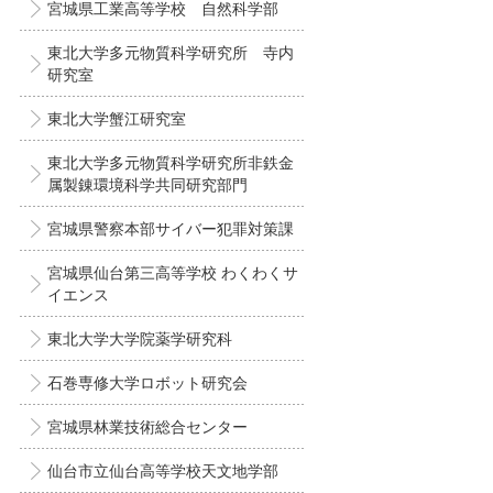
宮城県工業高等学校 自然科学部
東北大学多元物質科学研究所 寺内
研究室
東北大学蟹江研究室
東北大学多元物質科学研究所非鉄金
属製錬環境科学共同研究部門
宮城県警察本部サイバー犯罪対策課
宮城県仙台第三高等学校 わくわくサ
イエンス
東北大学大学院薬学研究科
石巻専修大学ロボット研究会
宮城県林業技術総合センター
仙台市立仙台高等学校天文地学部