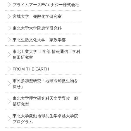
プライムアースEVエナジー株式会社
宮城大学 発酵化学研究室
東北大学大学院農学研究科
東北生活文化大学 家政学部
東北工業大学 工学部 情報通信工学科
角田研究室
FROM THE EARTH
市民参加型研究「地球冷却微生物を
探せ」
東北大学理学研究科天文学専攻 服
部研究室
東北大学変動地球共生学卓越大学院
プログラム