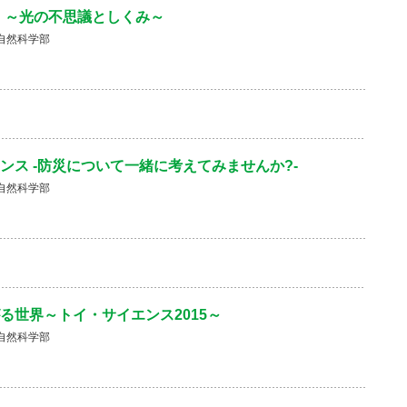
 ～光の不思議としくみ～
自然科学部
ンス -防災について一緒に考えてみませんか?-
自然科学部
る世界～トイ・サイエンス2015～
自然科学部