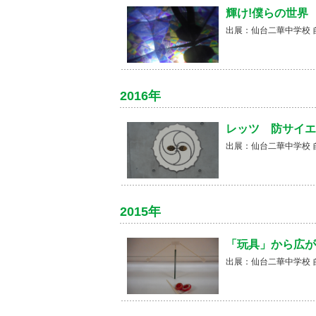
輝け!僕らの世界
出展：仙台二華中学校 
2016年
レッツ 防サイエ
出展：仙台二華中学校 
2015年
「玩具」から広が
出展：仙台二華中学校 