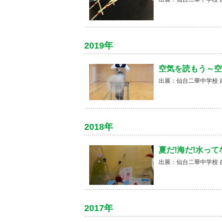
2019年
空気を読もう～空
出展：仙台二華中学校 
2018年
夏だ!海だ!水って
出展：仙台二華中学校 
2017年