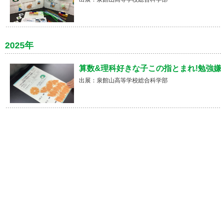
2025年
算数&理科好きな子この指とまれ!勉強嫌
出展：泉館山高等学校総合科学部