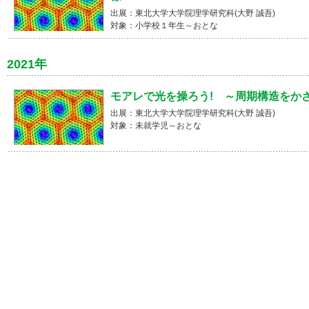
出展：東北大学大学院理学研究科(大野 誠吾)
対象：小学校１年生～おとな
2021年
モアレで光を操ろう! ～周期構造をか
出展：東北大学大学院理学研究科(大野 誠吾)
対象：未就学児～おとな