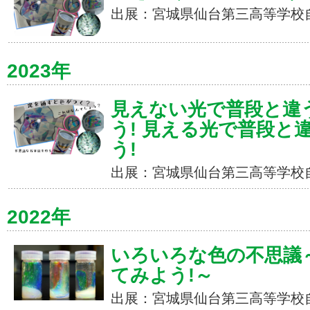
出展：宮城県仙台第三高等学校
2023年
見えない光で普段と違
う! 見える光で普段と
う!
出展：宮城県仙台第三高等学校
2022年
いろいろな色の不思議
てみよう!～
出展：宮城県仙台第三高等学校