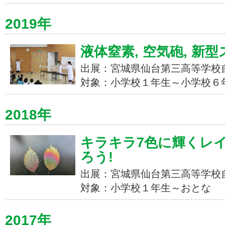
2019年
液体窒素, 空気砲, 新
出展：宮城県仙台第三高等学校
対象：小学校１年生～小学校６
2018年
キラキラ7色に輝くレ
ろう!
出展：宮城県仙台第三高等学校
対象：小学校１年生～おとな
2017年