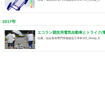
2017年
エコラン競技用電気自動車とトライク(
出展：仙台高等専門学校総合工学科:H3_Group_K