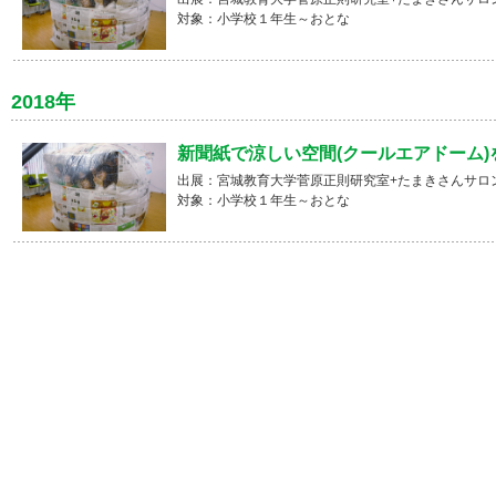
対象：小学校１年生～おとな
2018年
新聞紙で涼しい空間(クールエアドーム)を
出展：宮城教育大学菅原正則研究室+たまきさんサロ
対象：小学校１年生～おとな