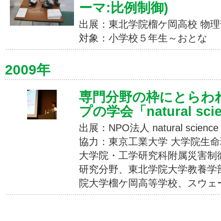
ーマ:比例制御)
出展：東北学院榴ケ岡高校 物理
対象：小学校５年生～おとな
2009年
専門分野の枠にとらわ
プの学会「natural sci
出展：NPO法人 natural science
協力：東京工業大学 大学院生
大学院・工学研究科附属災害制
研究分野、東北学院大学教養学
院大学榴ケ岡高等学校、スウェ