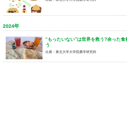
2024年
“もったいない”は世界を救う?余った
う
出展：東北大学大学院農学研究科