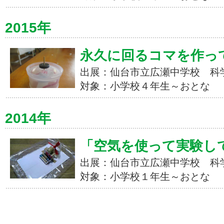
2015年
永久に回るコマを作っ
出展：仙台市立広瀬中学校 科
対象：小学校４年生～おとな
2014年
「空気を使って実験し
出展：仙台市立広瀬中学校 科
対象：小学校１年生～おとな