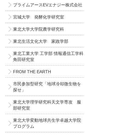
プライムアースEVエナジー株式会社
宮城大学 発酵化学研究室
東北大学大学院農学研究科
東北生活文化大学 家政学部
東北工業大学 工学部 情報通信工学科
角田研究室
FROM THE EARTH
市民参加型研究「地球冷却微生物を
探せ」
東北大学理学研究科天文学専攻 服
部研究室
東北大学変動地球共生学卓越大学院
プログラム