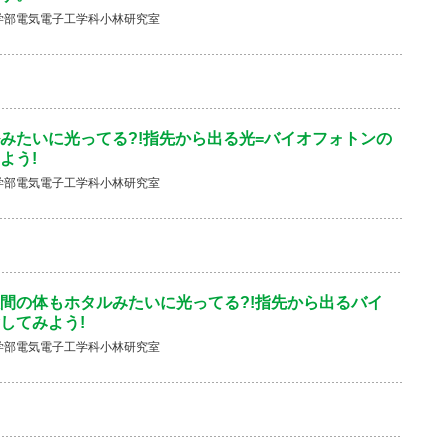
学部電気電子工学科小林研究室
みたいに光ってる?!指先から出る光=バイオフォトンの
よう!
学部電気電子工学科小林研究室
間の体もホタルみたいに光ってる?!指先から出るバイ
してみよう!
学部電気電子工学科小林研究室