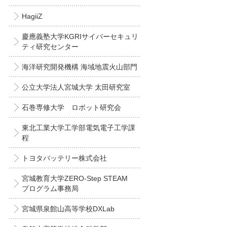
HagiiZ
慶應義塾大学KGRIサイバーセキュリ
ティ研究センター
海洋研究開発機構 海域地震火山部門
公立大学法人宮城大学 太田研究室
石巻専修大学 ロボット研究会
東北工業大学工学部電気電子工学課
程
トヨタバッテリー株式会社
宮城教育大学ZERO-Step STEAM
プログラム事務局
宮城県泉館山高等学校DXLab