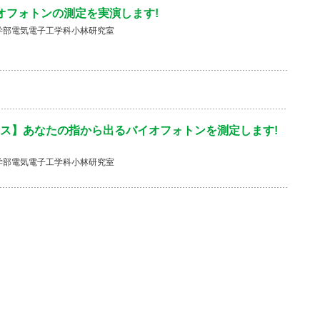
オフォトンの測定を実演します!
学部電気電子工学科小林研究室
ス】あなたの指から出るバイオフォトンを測定します!
学部電気電子工学科小林研究室