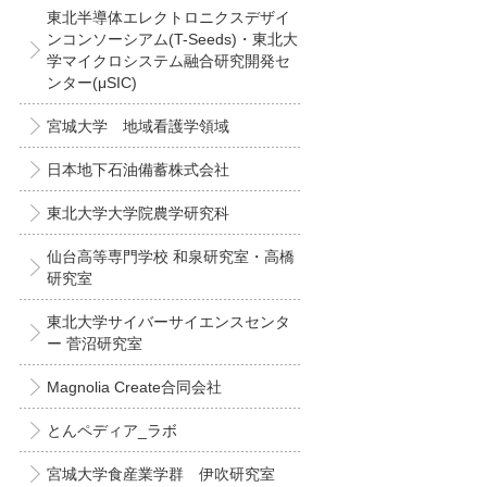
東北半導体エレクトロニクスデザイ
ンコンソーシアム(T-Seeds)・東北大
学マイクロシステム融合研究開発セ
ンター(μSIC)
宮城大学 地域看護学領域
日本地下石油備蓄株式会社
東北大学大学院農学研究科
仙台高等専門学校 和泉研究室・高橋
研究室
東北大学サイバーサイエンスセンタ
ー 菅沼研究室
Magnolia Create合同会社
とんペディア_ラボ
宮城大学食産業学群 伊吹研究室