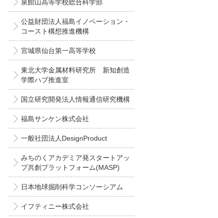
泉館山高等学校総合科学部
公益財団法人福島イノベーション・
コースト構想推進機構
宮城県仙台第一高等学校
東北大学金属材料研究所 新知創造
学際ハブ推進室
国立研究開発法人情報通信研究機構
福島サンケン株式会社
一般社団法人DesignProduct
みちのくアカデミア発スタートアッ
プ共創プラットフォーム(MASP)
日本地球掘削科学コンソーシアム
イフティニー株式会社