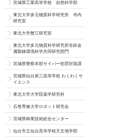
宮城県工業高等学校 自然科学部
東北大学多元物質科学研究所 寺内
研究室
東北大学蟹江研究室
東北大学多元物質科学研究所非鉄金
属製錬環境科学共同研究部門
宮城県警察本部サイバー犯罪対策課
宮城県仙台第三高等学校 わくわくサ
イエンス
東北大学大学院薬学研究科
石巻専修大学ロボット研究会
宮城県林業技術総合センター
仙台市立仙台高等学校天文地学部