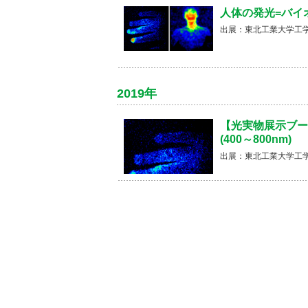
人体の発光=バイ
出展：東北工業大学工
2019年
【光実物展示ブー
(400～800nm)
出展：東北工業大学工