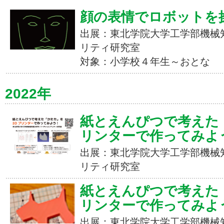
顔の表情でロボットを
出展：東北学院大学工学部機械
リティ研究室
対象：小学校４年生～おとな
2022年
紙とえんぴつで考えた
リンターで作ってみよ
出展：東北学院大学工学部機械
リティ研究室
紙とえんぴつで考えた
リンターで作ってみよ
出展：東北学院大学工学部機械