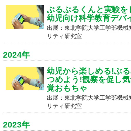
ぶるぶるくんと実験を
幼児向け科学教育デバ
出展：東北学院大学工学部機械
リティ研究室
2024年
幼児から楽しめる!ぶ
つめよう!観察を促し
覚おもちゃ
出展：東北学院大学工学部機械
リティ研究室
2023年