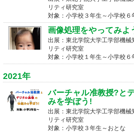
リティ研究室
対象：小学校３年生～小学校６
画像処理をやってみよう
出展：東北学院大学工学部機械
リティ研究室
対象：小学校１年生～小学校６
2021年
バーチャル准教授?と
みを学ぼう!
出展：東北学院大学工学部機械
リティ研究室
対象：小学校３年生～おとな