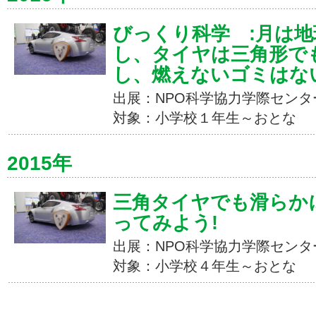
びっくり科学 :月は
し、タイヤは三角形で
し、燃えないゴミはな
出展：NPO科学協力学際センタ
対象：小学校１年生～おとな
2015年
三角タイヤでも滑らか
ってみよう!
出展：NPO科学協力学際センタ
対象：小学校４年生～おとな