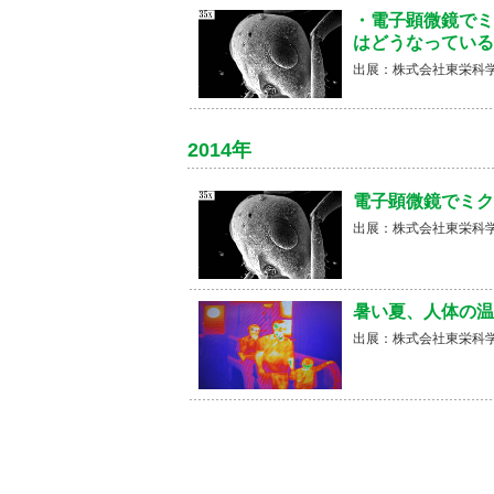
・電子顕微鏡で
はどうなっている
出展：株式会社東栄科
2014年
電子顕微鏡でミク
出展：株式会社東栄科
暑い夏、人体の温
出展：株式会社東栄科