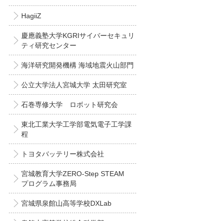
HagiiZ
慶應義塾大学KGRIサイバーセキュリ
ティ研究センター
海洋研究開発機構 海域地震火山部門
公立大学法人宮城大学 太田研究室
石巻専修大学 ロボット研究会
東北工業大学工学部電気電子工学課
程
トヨタバッテリー株式会社
宮城教育大学ZERO-Step STEAM
プログラム事務局
宮城県泉館山高等学校DXLab