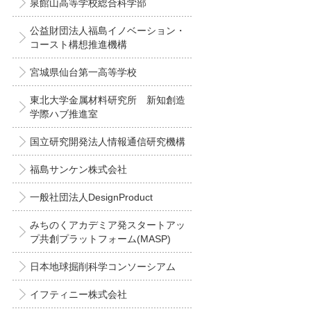
泉館山高等学校総合科学部
公益財団法人福島イノベーション・
コースト構想推進機構
宮城県仙台第一高等学校
東北大学金属材料研究所 新知創造
学際ハブ推進室
国立研究開発法人情報通信研究機構
福島サンケン株式会社
一般社団法人DesignProduct
みちのくアカデミア発スタートアッ
プ共創プラットフォーム(MASP)
日本地球掘削科学コンソーシアム
イフティニー株式会社