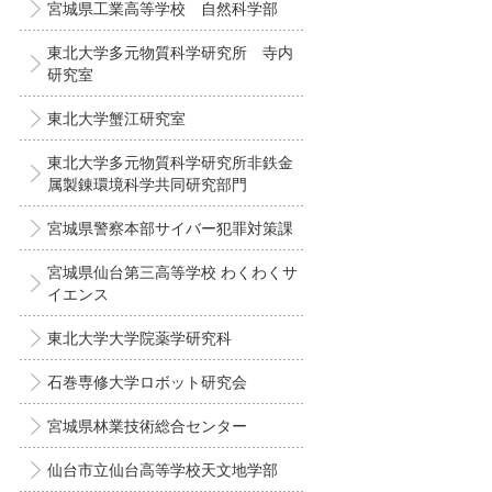
宮城県工業高等学校 自然科学部
東北大学多元物質科学研究所 寺内
研究室
東北大学蟹江研究室
東北大学多元物質科学研究所非鉄金
属製錬環境科学共同研究部門
宮城県警察本部サイバー犯罪対策課
宮城県仙台第三高等学校 わくわくサ
イエンス
東北大学大学院薬学研究科
石巻専修大学ロボット研究会
宮城県林業技術総合センター
仙台市立仙台高等学校天文地学部