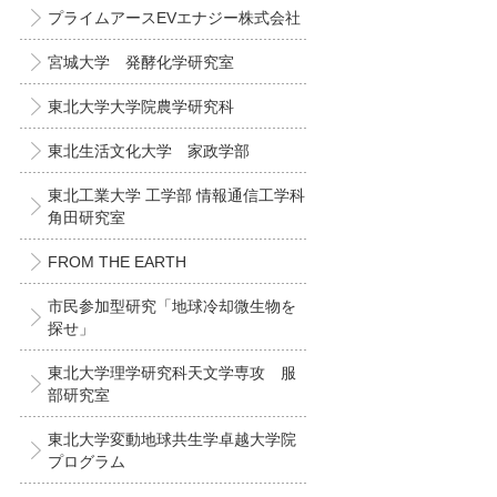
プライムアースEVエナジー株式会社
宮城大学 発酵化学研究室
東北大学大学院農学研究科
東北生活文化大学 家政学部
東北工業大学 工学部 情報通信工学科
角田研究室
FROM THE EARTH
市民参加型研究「地球冷却微生物を
探せ」
東北大学理学研究科天文学専攻 服
部研究室
東北大学変動地球共生学卓越大学院
プログラム