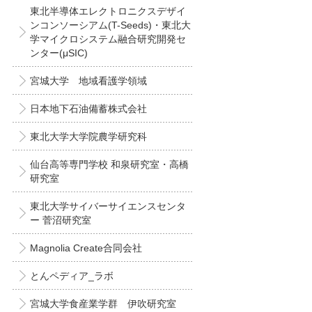
東北半導体エレクトロニクスデザイ
ンコンソーシアム(T-Seeds)・東北大
学マイクロシステム融合研究開発セ
ンター(μSIC)
宮城大学 地域看護学領域
日本地下石油備蓄株式会社
東北大学大学院農学研究科
仙台高等専門学校 和泉研究室・高橋
研究室
東北大学サイバーサイエンスセンタ
ー 菅沼研究室
Magnolia Create合同会社
とんペディア_ラボ
宮城大学食産業学群 伊吹研究室