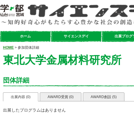
ホーム
サイエンスデイ
出展プログ
HOME
> 参加団体詳細
東北大学金属材料研究所
団体詳細
出展内容 (0)
AWARD受賞 (0)
AWARD創設 (5)
出展したプログラムはありません