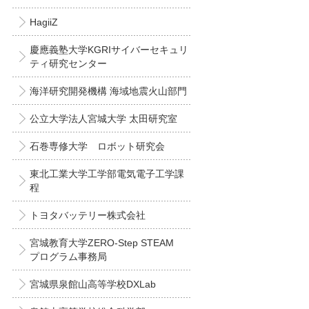
HagiiZ
慶應義塾大学KGRIサイバーセキュリ
ティ研究センター
海洋研究開発機構 海域地震火山部門
公立大学法人宮城大学 太田研究室
石巻専修大学 ロボット研究会
東北工業大学工学部電気電子工学課
程
トヨタバッテリー株式会社
宮城教育大学ZERO-Step STEAM
プログラム事務局
宮城県泉館山高等学校DXLab