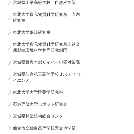
宮城県工業高等学校 自然科学部
東北大学多元物質科学研究所 寺内
研究室
東北大学蟹江研究室
東北大学多元物質科学研究所非鉄金
属製錬環境科学共同研究部門
宮城県警察本部サイバー犯罪対策課
宮城県仙台第三高等学校 わくわくサ
イエンス
東北大学大学院薬学研究科
石巻専修大学ロボット研究会
宮城県林業技術総合センター
仙台市立仙台高等学校天文地学部