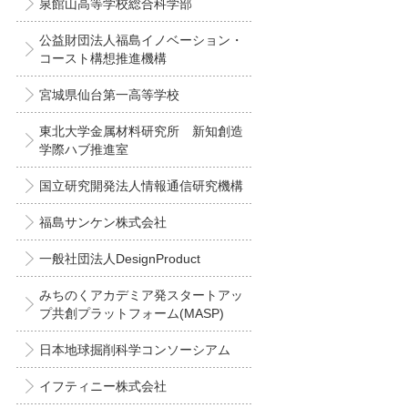
泉館山高等学校総合科学部
公益財団法人福島イノベーション・
コースト構想推進機構
宮城県仙台第一高等学校
東北大学金属材料研究所 新知創造
学際ハブ推進室
国立研究開発法人情報通信研究機構
福島サンケン株式会社
一般社団法人DesignProduct
みちのくアカデミア発スタートアッ
プ共創プラットフォーム(MASP)
日本地球掘削科学コンソーシアム
イフティニー株式会社