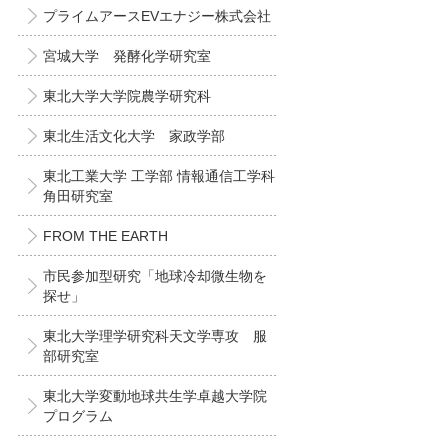
プライムアースEVエナジー株式会社
宮城大学 発酵化学研究室
東北大学大学院農学研究科
東北生活文化大学 家政学部
東北工業大学 工学部 情報通信工学科
角田研究室
FROM THE EARTH
市民参加型研究「地球冷却微生物を
探せ」
東北大学理学研究科天文学専攻 服
部研究室
東北大学変動地球共生学卓越大学院
プログラム