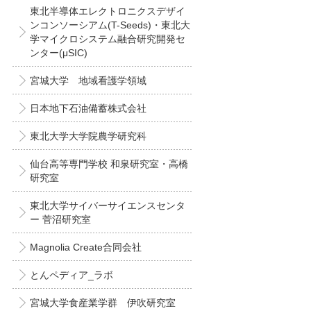
東北半導体エレクトロニクスデザイ
ンコンソーシアム(T-Seeds)・東北大
学マイクロシステム融合研究開発セ
ンター(μSIC)
宮城大学 地域看護学領域
日本地下石油備蓄株式会社
東北大学大学院農学研究科
仙台高等専門学校 和泉研究室・高橋
研究室
東北大学サイバーサイエンスセンタ
ー 菅沼研究室
Magnolia Create合同会社
とんペディア_ラボ
宮城大学食産業学群 伊吹研究室