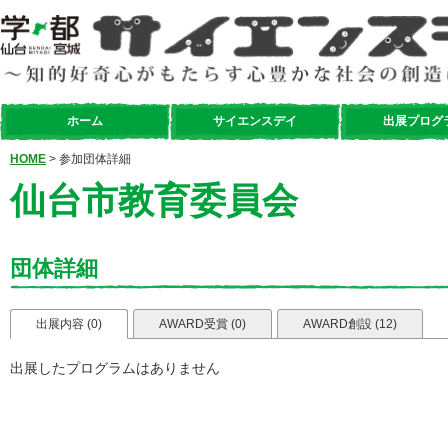
ホーム
サイエンスデイ
出展プログ
HOME
> 参加団体詳細
仙台市教育委員会
団体詳細
出展内容 (0)
AWARD受賞 (0)
AWARD創設 (12)
出展したプログラムはありません