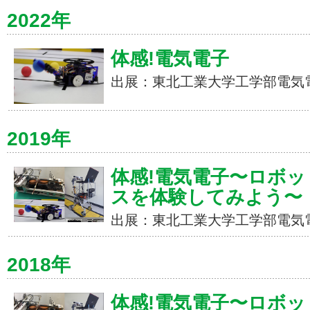
2022年
体感!電気電子
出展：東北工業大学工学部電気
2019年
体感!電気電子〜ロボ
スを体験してみよう〜
出展：東北工業大学工学部電気
2018年
体感!電気電子〜ロボ