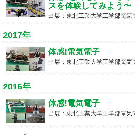
スを体験してみよう〜
出展：東北工業大学工学部電気
2017年
体感!電気電子
出展：東北工業大学工学部電気
2016年
体感!電気電子
出展：東北工業大学工学部電気