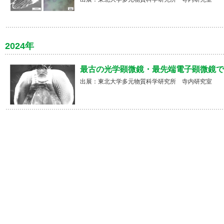
2024年
最古の光学顕微鏡・最先端電子顕微鏡で
出展：東北大学多元物質科学研究所 寺内研究室