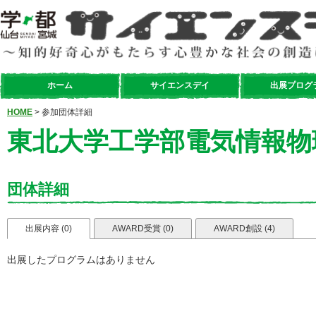
ホーム
サイエンスデイ
出展プログ
HOME
> 参加団体詳細
東北大学工学部電気情報物
団体詳細
出展内容 (0)
AWARD受賞 (0)
AWARD創設 (4)
出展したプログラムはありません