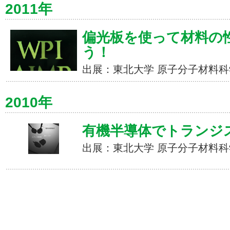
2011年
偏光板を使って材料の
う！
出展：東北大学 原子分子材料科学
2010年
有機半導体でトラン
出展：東北大学 原子分子材料科学