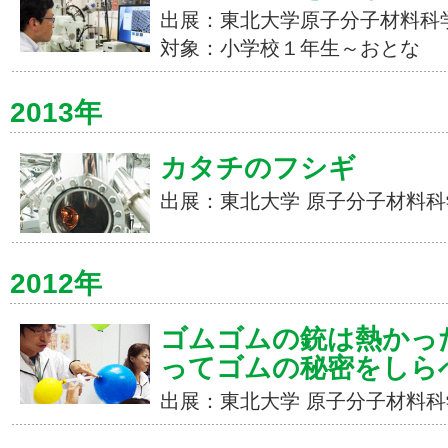
出展：東北大学原子分子材料科
対象：小学校１年生～おとな
2013年
カタチのフシギ
出展：東北大学 原子分子材料科学
2012年
ゴムゴムの銃は熱かっ
ってゴムの秘密をしら
出展：東北大学 原子分子材料科学