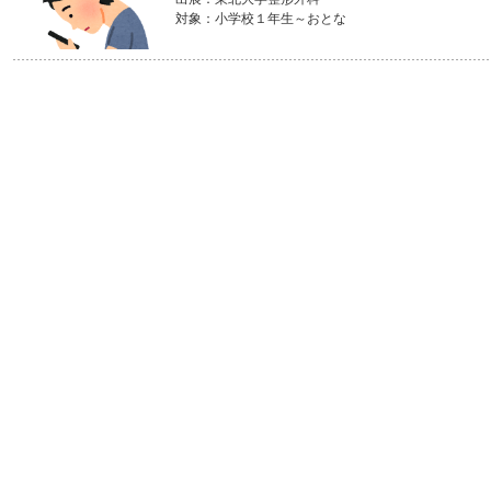
対象：小学校１年生～おとな