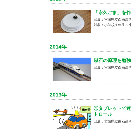
「永久ごま」を作
出展：宮城県立白石高
対象：小学校１年生～
2014年
磁石の原理を勉強
出展：宮城県立白石高
2013年
①タブレットで迷
トロール
出展：宮城県立白石高