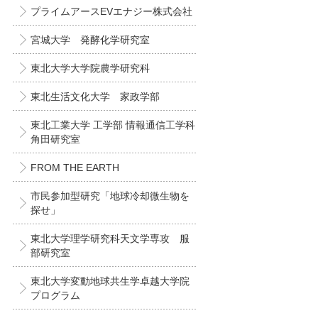
プライムアースEVエナジー株式会社
宮城大学 発酵化学研究室
東北大学大学院農学研究科
東北生活文化大学 家政学部
東北工業大学 工学部 情報通信工学科
角田研究室
FROM THE EARTH
市民参加型研究「地球冷却微生物を
探せ」
東北大学理学研究科天文学専攻 服
部研究室
東北大学変動地球共生学卓越大学院
プログラム