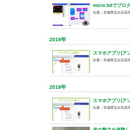
micro:bitで
出展：宮城県立白石高
2019年
スマホアプリ(ア
出展：宮城県立白石高
2018年
スマホアプリ(ア
出展：宮城県立白石高
光の魅力を体験し