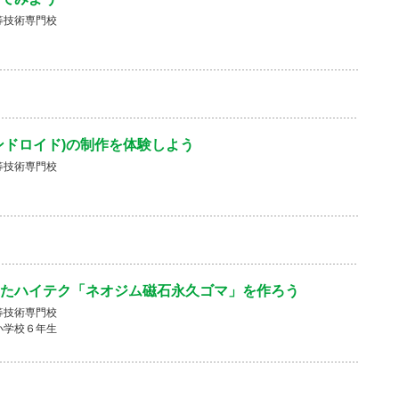
等技術専門校
ンドロイド)の制作を体験しよう
等技術専門校
たハイテク「ネオジム磁石永久ゴマ」を作ろう
等技術専門校
小学校６年生