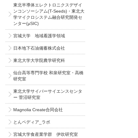
東北半導体エレクトロニクスデザイ
ンコンソーシアム(T-Seeds)・東北大
学マイクロシステム融合研究開発セ
ンター(μSIC)
宮城大学 地域看護学領域
日本地下石油備蓄株式会社
東北大学大学院農学研究科
仙台高等専門学校 和泉研究室・高橋
研究室
東北大学サイバーサイエンスセンタ
ー 菅沼研究室
Magnolia Create合同会社
とんペディア_ラボ
宮城大学食産業学群 伊吹研究室