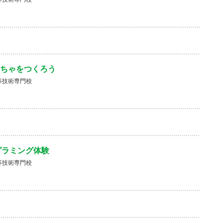
ちゃをつくろう
等技術専門校
プログラミング体験
等技術専門校