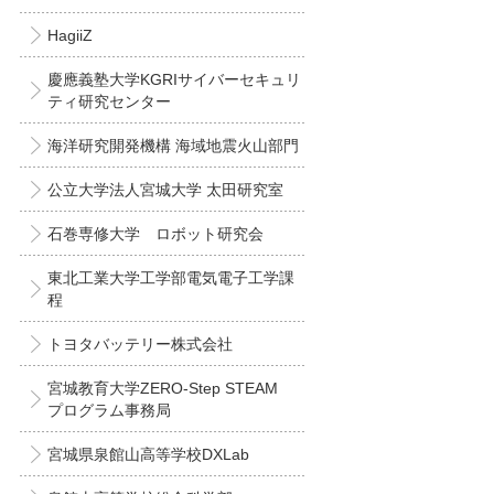
HagiiZ
慶應義塾大学KGRIサイバーセキュリ
ティ研究センター
海洋研究開発機構 海域地震火山部門
公立大学法人宮城大学 太田研究室
石巻専修大学 ロボット研究会
東北工業大学工学部電気電子工学課
程
トヨタバッテリー株式会社
宮城教育大学ZERO-Step STEAM
プログラム事務局
宮城県泉館山高等学校DXLab