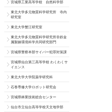
宮城県工業高等学校 自然科学部
東北大学多元物質科学研究所 寺内
研究室
東北大学蟹江研究室
東北大学多元物質科学研究所非鉄金
属製錬環境科学共同研究部門
宮城県警察本部サイバー犯罪対策課
宮城県仙台第三高等学校 わくわくサ
イエンス
東北大学大学院薬学研究科
石巻専修大学ロボット研究会
宮城県林業技術総合センター
仙台市立仙台高等学校天文地学部