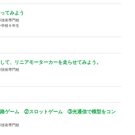
ってみよう
等技術専門校
小学校６年生
して、リニアモーターカーを走らせてみよう。
等技術専門校
路ゲーム ②スロットゲーム ③光通信で模型をコン
等技術専門校