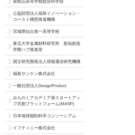
泉館山高等学校総合科学部
公益財団法人福島イノベーション・
コースト構想推進機構
宮城県仙台第一高等学校
東北大学金属材料研究所 新知創造
学際ハブ推進室
国立研究開発法人情報通信研究機構
福島サンケン株式会社
一般社団法人DesignProduct
みちのくアカデミア発スタートアッ
プ共創プラットフォーム(MASP)
日本地球掘削科学コンソーシアム
イフティニー株式会社