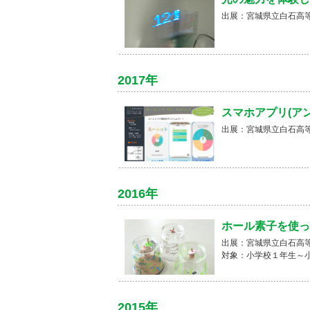
出展：宮城県立白石高
2017年
スマホアプリ(ア
出展：宮城県立白石高
2016年
ホール素子を使っ
出展：宮城県立白石高
対象：小学校１年生～
2015年