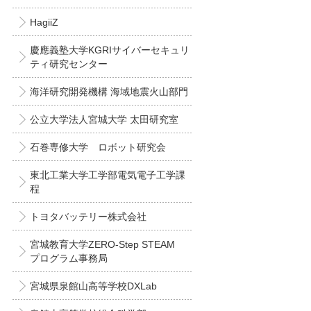
HagiiZ
慶應義塾大学KGRIサイバーセキュリ
ティ研究センター
海洋研究開発機構 海域地震火山部門
公立大学法人宮城大学 太田研究室
石巻専修大学 ロボット研究会
東北工業大学工学部電気電子工学課
程
トヨタバッテリー株式会社
宮城教育大学ZERO-Step STEAM
プログラム事務局
宮城県泉館山高等学校DXLab