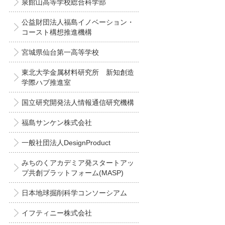
泉館山高等学校総合科学部
公益財団法人福島イノベーション・
コースト構想推進機構
宮城県仙台第一高等学校
東北大学金属材料研究所 新知創造
学際ハブ推進室
国立研究開発法人情報通信研究機構
福島サンケン株式会社
一般社団法人DesignProduct
みちのくアカデミア発スタートアッ
プ共創プラットフォーム(MASP)
日本地球掘削科学コンソーシアム
イフティニー株式会社