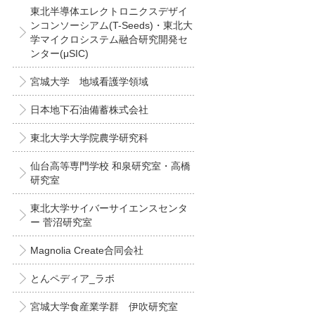
東北半導体エレクトロニクスデザイ
ンコンソーシアム(T-Seeds)・東北大
学マイクロシステム融合研究開発セ
ンター(μSIC)
宮城大学 地域看護学領域
日本地下石油備蓄株式会社
東北大学大学院農学研究科
仙台高等専門学校 和泉研究室・高橋
研究室
東北大学サイバーサイエンスセンタ
ー 菅沼研究室
Magnolia Create合同会社
とんペディア_ラボ
宮城大学食産業学群 伊吹研究室