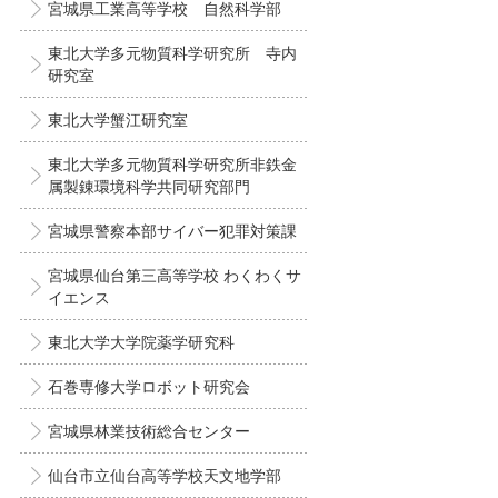
宮城県工業高等学校 自然科学部
東北大学多元物質科学研究所 寺内
研究室
東北大学蟹江研究室
東北大学多元物質科学研究所非鉄金
属製錬環境科学共同研究部門
宮城県警察本部サイバー犯罪対策課
宮城県仙台第三高等学校 わくわくサ
イエンス
東北大学大学院薬学研究科
石巻専修大学ロボット研究会
宮城県林業技術総合センター
仙台市立仙台高等学校天文地学部