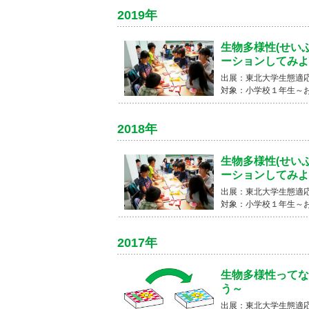
2019年
生物多様性(せい
ーションしてみよ
出展：東北大学生態適応
対象：小学校１年生～
2018年
生物多様性(せい
ーションしてみよ
出展：東北大学生態適応
対象：小学校１年生～
2017年
生物多様性ってな
う～
出展：東北大学生態適応