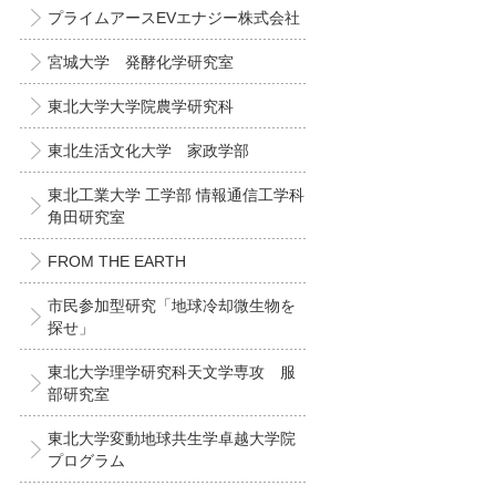
プライムアースEVエナジー株式会社
宮城大学 発酵化学研究室
東北大学大学院農学研究科
東北生活文化大学 家政学部
東北工業大学 工学部 情報通信工学科
角田研究室
FROM THE EARTH
市民参加型研究「地球冷却微生物を
探せ」
東北大学理学研究科天文学専攻 服
部研究室
東北大学変動地球共生学卓越大学院
プログラム