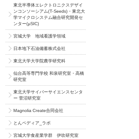
東北半導体エレクトロニクスデザイ
ンコンソーシアム(T-Seeds)・東北大
学マイクロシステム融合研究開発セ
ンター(μSIC)
宮城大学 地域看護学領域
日本地下石油備蓄株式会社
東北大学大学院農学研究科
仙台高等専門学校 和泉研究室・高橋
研究室
東北大学サイバーサイエンスセンタ
ー 菅沼研究室
Magnolia Create合同会社
とんペディア_ラボ
宮城大学食産業学群 伊吹研究室