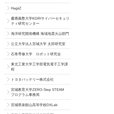
HagiiZ
慶應義塾大学KGRIサイバーセキュリ
ティ研究センター
海洋研究開発機構 海域地震火山部門
公立大学法人宮城大学 太田研究室
石巻専修大学 ロボット研究会
東北工業大学工学部電気電子工学課
程
トヨタバッテリー株式会社
宮城教育大学ZERO-Step STEAM
プログラム事務局
宮城県泉館山高等学校DXLab