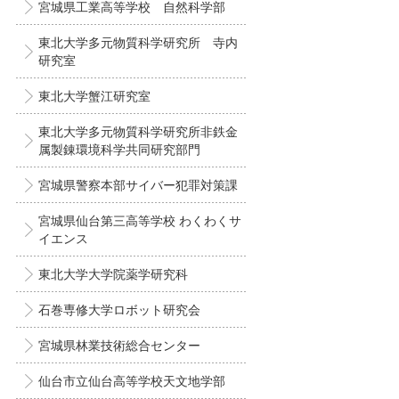
宮城県工業高等学校 自然科学部
東北大学多元物質科学研究所 寺内
研究室
東北大学蟹江研究室
東北大学多元物質科学研究所非鉄金
属製錬環境科学共同研究部門
宮城県警察本部サイバー犯罪対策課
宮城県仙台第三高等学校 わくわくサ
イエンス
東北大学大学院薬学研究科
石巻専修大学ロボット研究会
宮城県林業技術総合センター
仙台市立仙台高等学校天文地学部