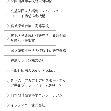
泉館山高等学校総合科学部
公益財団法人福島イノベーション・
コースト構想推進機構
宮城県仙台第一高等学校
東北大学金属材料研究所 新知創造
学際ハブ推進室
国立研究開発法人情報通信研究機構
福島サンケン株式会社
一般社団法人DesignProduct
みちのくアカデミア発スタートアッ
プ共創プラットフォーム(MASP)
日本地球掘削科学コンソーシアム
イフティニー株式会社