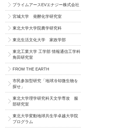
プライムアースEVエナジー株式会社
宮城大学 発酵化学研究室
東北大学大学院農学研究科
東北生活文化大学 家政学部
東北工業大学 工学部 情報通信工学科
角田研究室
FROM THE EARTH
市民参加型研究「地球冷却微生物を
探せ」
東北大学理学研究科天文学専攻 服
部研究室
東北大学変動地球共生学卓越大学院
プログラム