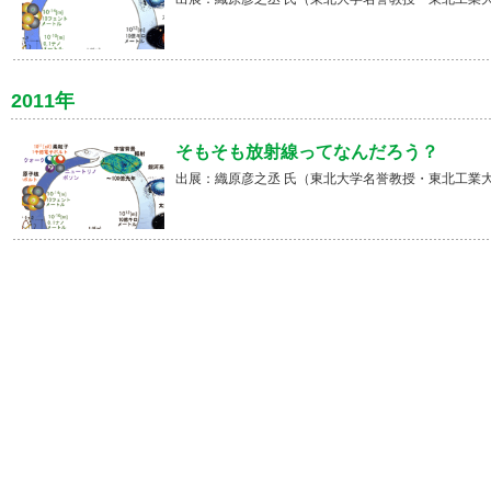
2011年
そもそも放射線ってなんだろう？
出展：織原彦之丞 氏（東北大学名誉教授・東北工業