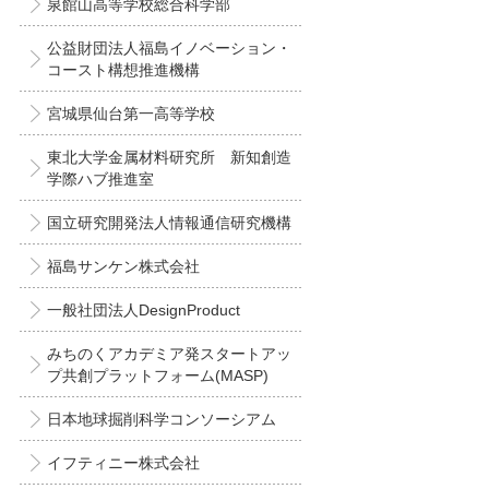
泉館山高等学校総合科学部
公益財団法人福島イノベーション・
コースト構想推進機構
宮城県仙台第一高等学校
東北大学金属材料研究所 新知創造
学際ハブ推進室
国立研究開発法人情報通信研究機構
福島サンケン株式会社
一般社団法人DesignProduct
みちのくアカデミア発スタートアッ
プ共創プラットフォーム(MASP)
日本地球掘削科学コンソーシアム
イフティニー株式会社