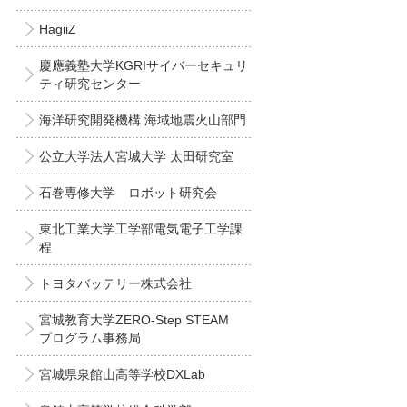
HagiiZ
慶應義塾大学KGRIサイバーセキュリ
ティ研究センター
海洋研究開発機構 海域地震火山部門
公立大学法人宮城大学 太田研究室
石巻専修大学 ロボット研究会
東北工業大学工学部電気電子工学課
程
トヨタバッテリー株式会社
宮城教育大学ZERO-Step STEAM
プログラム事務局
宮城県泉館山高等学校DXLab