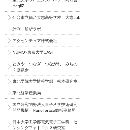
東北大学サイエンスイベント同好会
HagiiZ
仙台市立仙台大志高等学校 大志Lab
計測・解析ラボ
アクセンチュア株式会社
NUMO×東京大学CAST
とみや つなぎ つながれ みちの
く協議会
東北学院大学情報学部 松本研究室
東北経済産業局
国立研究開発法人量子科学技術研究
開発機構 NanoTerasu総括事務局
日本大学工学部電気電子工学科 セ
ンシングフォトニクス研究室