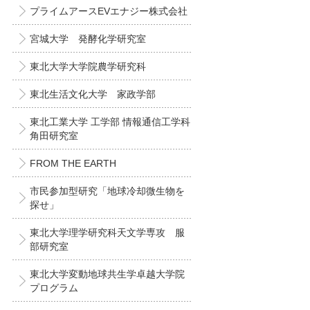
プライムアースEVエナジー株式会社
宮城大学 発酵化学研究室
東北大学大学院農学研究科
東北生活文化大学 家政学部
東北工業大学 工学部 情報通信工学科
角田研究室
FROM THE EARTH
市民参加型研究「地球冷却微生物を
探せ」
東北大学理学研究科天文学専攻 服
部研究室
東北大学変動地球共生学卓越大学院
プログラム