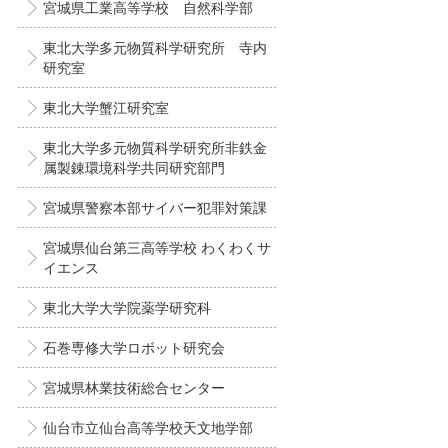
宮城県工業高等学校 自然科学部
東北大学多元物質科学研究所 寺内
研究室
東北大学蟹江研究室
東北大学多元物質科学研究所非鉄金
属製錬環境科学共同研究部門
宮城県警察本部サイバー犯罪対策課
宮城県仙台第三高等学校 わくわくサ
イエンス
東北大学大学院薬学研究科
石巻専修大学ロボット研究会
宮城県林業技術総合センター
仙台市立仙台高等学校天文地学部