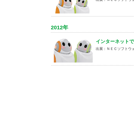
2012年
インターネットで
出展：ＮＥＣソフトウ