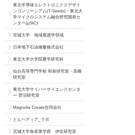
東北半導体エレクトロニクスデザイ
ンコンソーシアム(T-Seeds)・東北大
学マイクロシステム融合研究開発セ
ンター(μSIC)
宮城大学 地域看護学領域
日本地下石油備蓄株式会社
東北大学大学院農学研究科
仙台高等専門学校 和泉研究室・高橋
研究室
東北大学サイバーサイエンスセンタ
ー 菅沼研究室
Magnolia Create合同会社
とんペディア_ラボ
宮城大学食産業学群 伊吹研究室