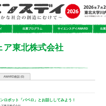
イ
出展プログラム
サイエンスデイAWARD
出展
ェア東北株式会社
AWARD創設 (0)
ンロボット「パペロ」とお話ししてみよう！
ェア東北株式会社