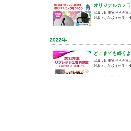
オリジナルカメラ
出展：応用物理学会東
対象：小学校１年生～
2022年
どこまでも続くよ
出展：応用物理学会東
対象：小学校１年生～