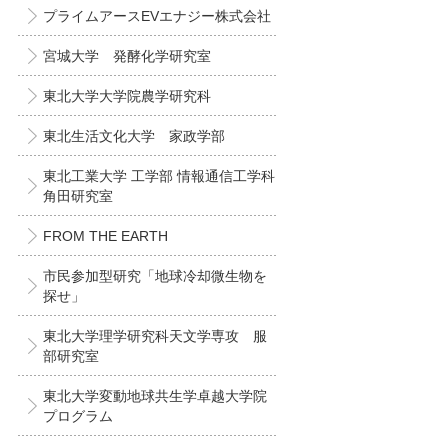
プライムアースEVエナジー株式会社
宮城大学 発酵化学研究室
東北大学大学院農学研究科
東北生活文化大学 家政学部
東北工業大学 工学部 情報通信工学科
角田研究室
FROM THE EARTH
市民参加型研究「地球冷却微生物を
探せ」
東北大学理学研究科天文学専攻 服
部研究室
東北大学変動地球共生学卓越大学院
プログラム