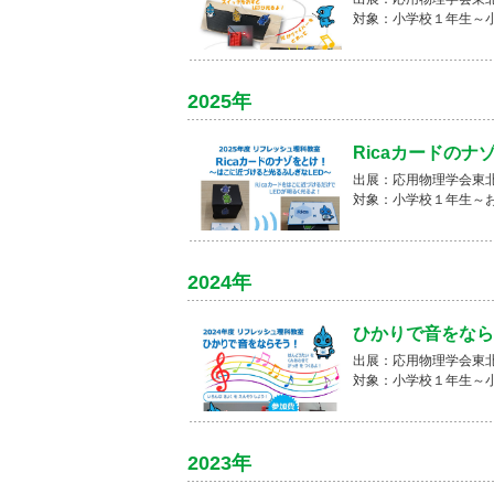
対象：小学校１年生～
2025年
Ricaカードのナ
出展：応用物理学会東
対象：小学校１年生～
2024年
ひかりで音をなら
出展：応用物理学会東
対象：小学校１年生～
2023年