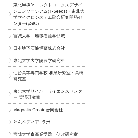
東北半導体エレクトロニクスデザイ
ンコンソーシアム(T-Seeds)・東北大
学マイクロシステム融合研究開発セ
ンター(μSIC)
宮城大学 地域看護学領域
日本地下石油備蓄株式会社
東北大学大学院農学研究科
仙台高等専門学校 和泉研究室・高橋
研究室
東北大学サイバーサイエンスセンタ
ー 菅沼研究室
Magnolia Create合同会社
とんペディア_ラボ
宮城大学食産業学群 伊吹研究室