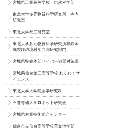
宮城県工業高等学校 自然科学部
東北大学多元物質科学研究所 寺内
研究室
東北大学蟹江研究室
東北大学多元物質科学研究所非鉄金
属製錬環境科学共同研究部門
宮城県警察本部サイバー犯罪対策課
宮城県仙台第三高等学校 わくわくサ
イエンス
東北大学大学院薬学研究科
石巻専修大学ロボット研究会
宮城県林業技術総合センター
仙台市立仙台高等学校天文地学部