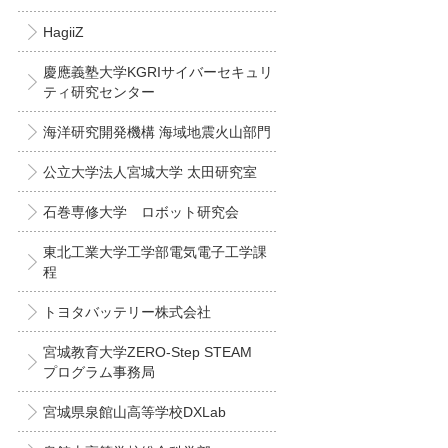
HagiiZ
慶應義塾大学KGRIサイバーセキュリ
ティ研究センター
海洋研究開発機構 海域地震火山部門
公立大学法人宮城大学 太田研究室
石巻専修大学 ロボット研究会
東北工業大学工学部電気電子工学課
程
トヨタバッテリー株式会社
宮城教育大学ZERO-Step STEAM
プログラム事務局
宮城県泉館山高等学校DXLab