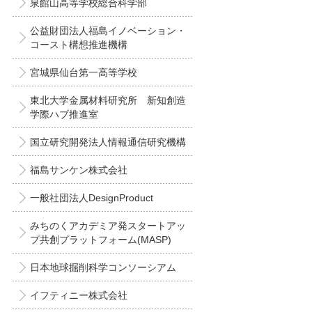
泉館山高等学校総合科学部
公益財団法人福島イノベーション・
コースト構想推進機構
宮城県仙台第一高等学校
東北大学金属材料研究所 新知創造
学際ハブ推進室
国立研究開発法人情報通信研究機構
福島サンケン株式会社
一般社団法人DesignProduct
みちのくアカデミア発スタートアッ
プ共創プラットフォーム(MASP)
日本地球掘削科学コンソーシアム
イフティニー株式会社