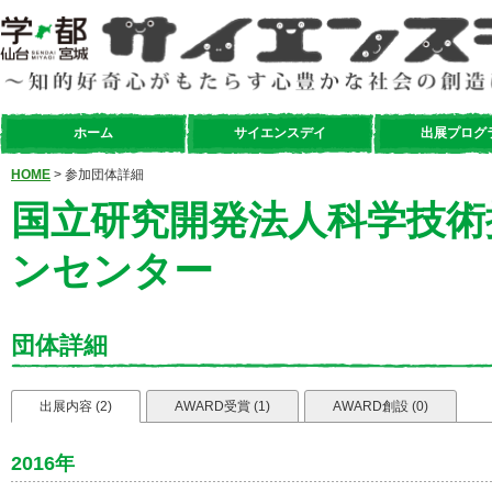
ホーム
サイエンスデイ
出展プログ
HOME
> 参加団体詳細
国立研究開発法人科学技術
ンセンター
団体詳細
出展内容 (2)
AWARD受賞 (1)
AWARD創設 (0)
2016年