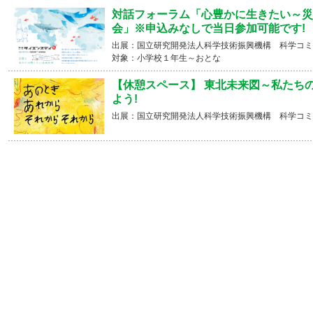
対話フォーラム「心豊かに生きたい～災
会」※申込みなしで当日参加可能です!
出展：国立研究開発法人科学技術振興機構 科学コミ
対象：小学校１年生～おとな
【休憩スペース】 東北未来図～私たち
よう!
出展：国立研究開発法人科学技術振興機構 科学コミ