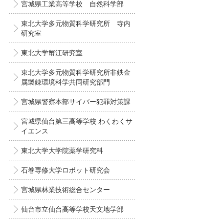
宮城県工業高等学校 自然科学部
東北大学多元物質科学研究所 寺内
研究室
東北大学蟹江研究室
東北大学多元物質科学研究所非鉄金
属製錬環境科学共同研究部門
宮城県警察本部サイバー犯罪対策課
宮城県仙台第三高等学校 わくわくサ
イエンス
東北大学大学院薬学研究科
石巻専修大学ロボット研究会
宮城県林業技術総合センター
仙台市立仙台高等学校天文地学部