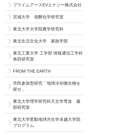
プライムアースEVエナジー株式会社
宮城大学 発酵化学研究室
東北大学大学院農学研究科
東北生活文化大学 家政学部
東北工業大学 工学部 情報通信工学科
角田研究室
FROM THE EARTH
市民参加型研究「地球冷却微生物を
探せ」
東北大学理学研究科天文学専攻 服
部研究室
東北大学変動地球共生学卓越大学院
プログラム