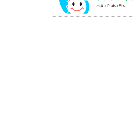
出展：Praise First