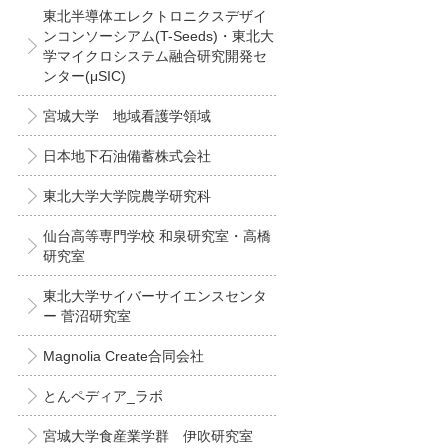
東北半導体エレクトロニクスデザイ
ンコンソーシアム(T-Seeds)・東北大
学マイクロシステム融合研究開発セ
ンター(μSIC)
宮城大学 地域看護学領域
日本地下石油備蓄株式会社
東北大学大学院農学研究科
仙台高等専門学校 和泉研究室・高橋
研究室
東北大学サイバーサイエンスセンタ
ー 菅沼研究室
Magnolia Create合同会社
とんペディア_ラボ
宮城大学食産業学群 伊吹研究室