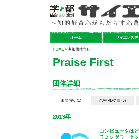
ホーム
サイエンスデ
HOME
> 参加団体詳細
Praise First
団体詳細
出展内容 (1)
AWARD受賞 (0)
2013年
コンピュータはど
ラミングワークシ