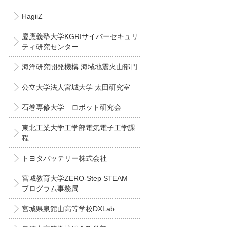
HagiiZ
慶應義塾大学KGRIサイバーセキュリ
ティ研究センター
海洋研究開発機構 海域地震火山部門
公立大学法人宮城大学 太田研究室
石巻専修大学 ロボット研究会
東北工業大学工学部電気電子工学課
程
トヨタバッテリー株式会社
宮城教育大学ZERO-Step STEAM
プログラム事務局
宮城県泉館山高等学校DXLab