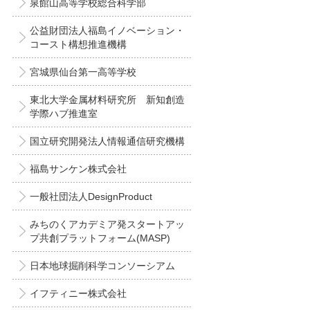
泉館山高等学校総合科学部
公益財団法人福島イノベーション・
コースト構想推進機構
宮城県仙台第一高等学校
東北大学金属材料研究所 新知創造
学際ハブ推進室
国立研究開発法人情報通信研究機構
福島サンケン株式会社
一般社団法人DesignProduct
みちのくアカデミア発スタートアッ
プ共創プラットフォーム(MASP)
日本地球掘削科学コンソーシアム
イフティニー株式会社