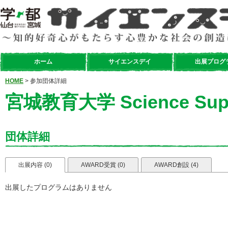
ホーム
サイエンスデイ
出展プログ
HOME
> 参加団体詳細
宮城教育大学 Science Supp
団体詳細
出展内容 (0)
AWARD受賞 (0)
AWARD創設 (4)
出展したプログラムはありません