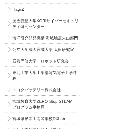
HagiiZ
慶應義塾大学KGRIサイバーセキュリ
ティ研究センター
海洋研究開発機構 海域地震火山部門
公立大学法人宮城大学 太田研究室
石巻専修大学 ロボット研究会
東北工業大学工学部電気電子工学課
程
トヨタバッテリー株式会社
宮城教育大学ZERO-Step STEAM
プログラム事務局
宮城県泉館山高等学校DXLab