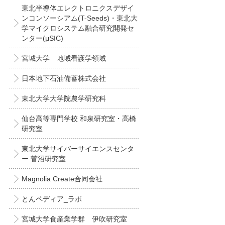
東北半導体エレクトロニクスデザイ
ンコンソーシアム(T-Seeds)・東北大
学マイクロシステム融合研究開発セ
ンター(μSIC)
宮城大学 地域看護学領域
日本地下石油備蓄株式会社
東北大学大学院農学研究科
仙台高等専門学校 和泉研究室・高橋
研究室
東北大学サイバーサイエンスセンタ
ー 菅沼研究室
Magnolia Create合同会社
とんペディア_ラボ
宮城大学食産業学群 伊吹研究室