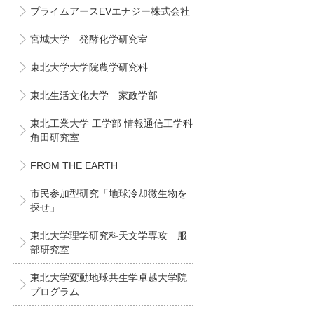
プライムアースEVエナジー株式会社
宮城大学 発酵化学研究室
東北大学大学院農学研究科
東北生活文化大学 家政学部
東北工業大学 工学部 情報通信工学科
角田研究室
FROM THE EARTH
市民参加型研究「地球冷却微生物を
探せ」
東北大学理学研究科天文学専攻 服
部研究室
東北大学変動地球共生学卓越大学院
プログラム