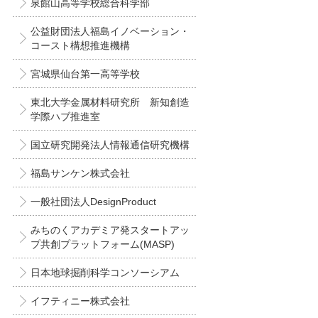
泉館山高等学校総合科学部
公益財団法人福島イノベーション・
コースト構想推進機構
宮城県仙台第一高等学校
東北大学金属材料研究所 新知創造
学際ハブ推進室
国立研究開発法人情報通信研究機構
福島サンケン株式会社
一般社団法人DesignProduct
みちのくアカデミア発スタートアッ
プ共創プラットフォーム(MASP)
日本地球掘削科学コンソーシアム
イフティニー株式会社