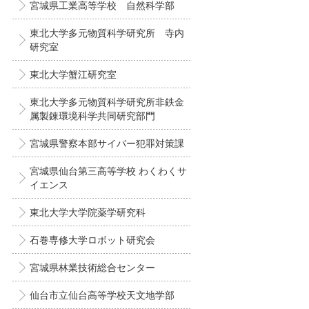
宮城県工業高等学校 自然科学部
東北大学多元物質科学研究所 寺内
研究室
東北大学蟹江研究室
東北大学多元物質科学研究所非鉄金
属製錬環境科学共同研究部門
宮城県警察本部サイバー犯罪対策課
宮城県仙台第三高等学校 わくわくサ
イエンス
東北大学大学院薬学研究科
石巻専修大学ロボット研究会
宮城県林業技術総合センター
仙台市立仙台高等学校天文地学部