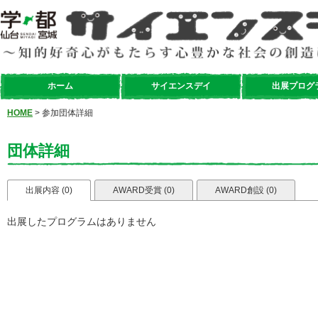
ホーム
サイエンスデイ
出展プログ
HOME
> 参加団体詳細
団体詳細
出展内容 (0)
AWARD受賞 (0)
AWARD創設 (0)
出展したプログラムはありません