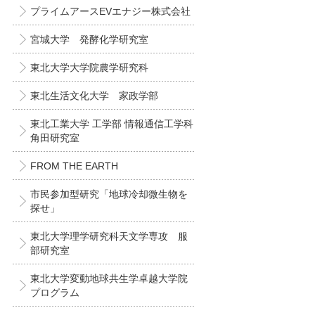
プライムアースEVエナジー株式会社
宮城大学 発酵化学研究室
東北大学大学院農学研究科
東北生活文化大学 家政学部
東北工業大学 工学部 情報通信工学科
角田研究室
FROM THE EARTH
市民参加型研究「地球冷却微生物を
探せ」
東北大学理学研究科天文学専攻 服
部研究室
東北大学変動地球共生学卓越大学院
プログラム