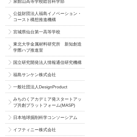
泉館山高等学校総合科学部
公益財団法人福島イノベーション・
コースト構想推進機構
宮城県仙台第一高等学校
東北大学金属材料研究所 新知創造
学際ハブ推進室
国立研究開発法人情報通信研究機構
福島サンケン株式会社
一般社団法人DesignProduct
みちのくアカデミア発スタートアッ
プ共創プラットフォーム(MASP)
日本地球掘削科学コンソーシアム
イフティニー株式会社