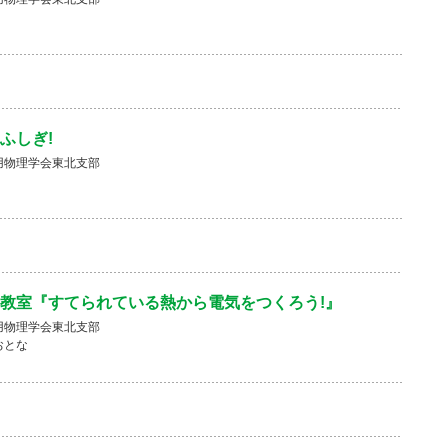
ふしぎ!
用物理学会東北支部
教室『すてられている熱から電気をつくろう!』
用物理学会東北支部
おとな