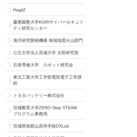
HagiiZ
慶應義塾大学KGRIサイバーセキュリ
ティ研究センター
海洋研究開発機構 海域地震火山部門
公立大学法人宮城大学 太田研究室
石巻専修大学 ロボット研究会
東北工業大学工学部電気電子工学課
程
トヨタバッテリー株式会社
宮城教育大学ZERO-Step STEAM
プログラム事務局
宮城県泉館山高等学校DXLab