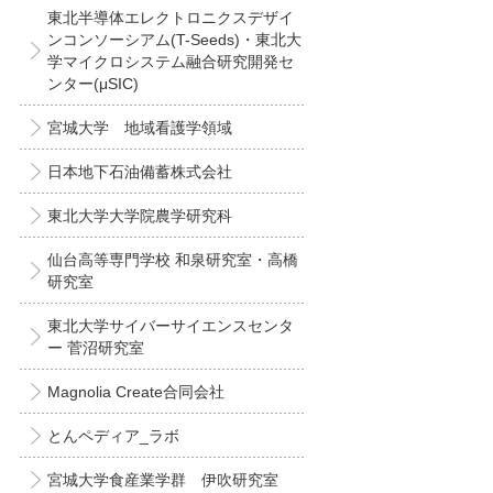
東北半導体エレクトロニクスデザイ
ンコンソーシアム(T-Seeds)・東北大
学マイクロシステム融合研究開発セ
ンター(μSIC)
宮城大学 地域看護学領域
日本地下石油備蓄株式会社
東北大学大学院農学研究科
仙台高等専門学校 和泉研究室・高橋
研究室
東北大学サイバーサイエンスセンタ
ー 菅沼研究室
Magnolia Create合同会社
とんペディア_ラボ
宮城大学食産業学群 伊吹研究室