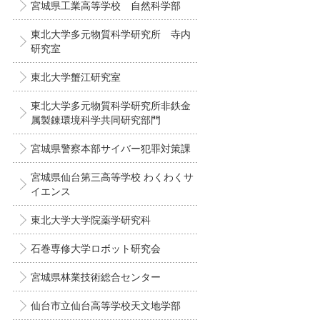
宮城県工業高等学校 自然科学部
東北大学多元物質科学研究所 寺内
研究室
東北大学蟹江研究室
東北大学多元物質科学研究所非鉄金
属製錬環境科学共同研究部門
宮城県警察本部サイバー犯罪対策課
宮城県仙台第三高等学校 わくわくサ
イエンス
東北大学大学院薬学研究科
石巻専修大学ロボット研究会
宮城県林業技術総合センター
仙台市立仙台高等学校天文地学部