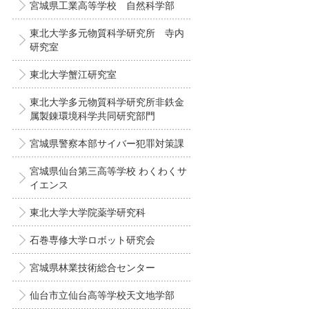
宮城県工業高等学校 自然科学部
東北大学多元物質科学研究所 寺内
研究室
東北大学蟹江研究室
東北大学多元物質科学研究所非鉄金
属製錬環境科学共同研究部門
宮城県警察本部サイバー犯罪対策課
宮城県仙台第三高等学校 わくわくサ
イエンス
東北大学大学院薬学研究科
石巻専修大学ロボット研究会
宮城県林業技術総合センター
仙台市立仙台高等学校天文地学部