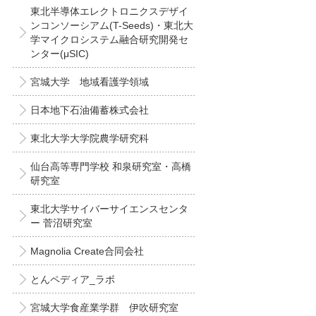
東北半導体エレクトロニクスデザイ
ンコンソーシアム(T-Seeds)・東北大
学マイクロシステム融合研究開発セ
ンター(μSIC)
宮城大学 地域看護学領域
日本地下石油備蓄株式会社
東北大学大学院農学研究科
仙台高等専門学校 和泉研究室・高橋
研究室
東北大学サイバーサイエンスセンタ
ー 菅沼研究室
Magnolia Create合同会社
とんペディア_ラボ
宮城大学食産業学群 伊吹研究室