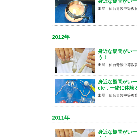
身近な疑問がいー
出展：仙台青陵中等教育
2012年
身近な疑問がいー
う！
出展：仙台青陵中等教育
身近な疑問がいー
etc．一緒に体
出展：仙台青陵中等教育
2011年
身近な疑問がいー