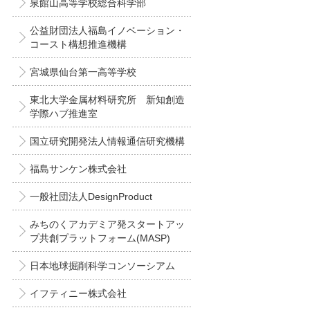
泉館山高等学校総合科学部
公益財団法人福島イノベーション・
コースト構想推進機構
宮城県仙台第一高等学校
東北大学金属材料研究所 新知創造
学際ハブ推進室
国立研究開発法人情報通信研究機構
福島サンケン株式会社
一般社団法人DesignProduct
みちのくアカデミア発スタートアッ
プ共創プラットフォーム(MASP)
日本地球掘削科学コンソーシアム
イフティニー株式会社