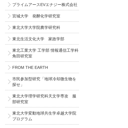
プライムアースEVエナジー株式会社
宮城大学 発酵化学研究室
東北大学大学院農学研究科
東北生活文化大学 家政学部
東北工業大学 工学部 情報通信工学科
角田研究室
FROM THE EARTH
市民参加型研究「地球冷却微生物を
探せ」
東北大学理学研究科天文学専攻 服
部研究室
東北大学変動地球共生学卓越大学院
プログラム