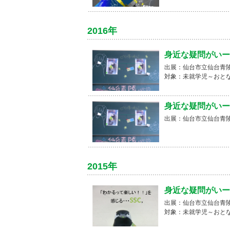
2016年
身近な疑問がいー
出展：仙台市立仙台青陵
対象：未就学児～おと
身近な疑問がいー
出展：仙台市立仙台青陵
2015年
身近な疑問がいー
出展：仙台市立仙台青陵
対象：未就学児～おと