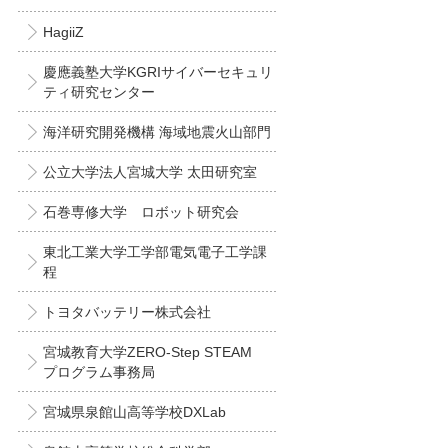
HagiiZ
慶應義塾大学KGRIサイバーセキュリ
ティ研究センター
海洋研究開発機構 海域地震火山部門
公立大学法人宮城大学 太田研究室
石巻専修大学 ロボット研究会
東北工業大学工学部電気電子工学課
程
トヨタバッテリー株式会社
宮城教育大学ZERO-Step STEAM
プログラム事務局
宮城県泉館山高等学校DXLab