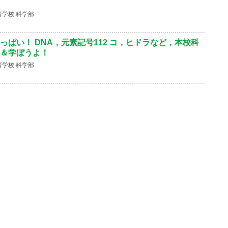
学校 科学部
っぱい！ DNA，元素記号112 コ，ヒドラなど，本校科
＆学ぼうよ！
学校 科学部