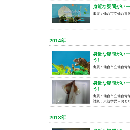
身近な疑問がいー
出展：仙台市立仙台青陵
2014年
身近な疑問がいー
う!
出展：仙台市立仙台青陵
身近な疑問がいー
う!
出展：仙台市立仙台青陵
対象：未就学児～おと
2013年