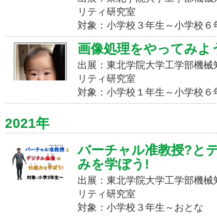
リティ研究室
対象：小学校３年生～小学校６
画像処理をやってみよう
出展：東北学院大学工学部機械
リティ研究室
対象：小学校１年生～小学校６
2021年
バーチャル准教授?と
みを学ぼう!
出展：東北学院大学工学部機械
リティ研究室
対象：小学校３年生～おとな