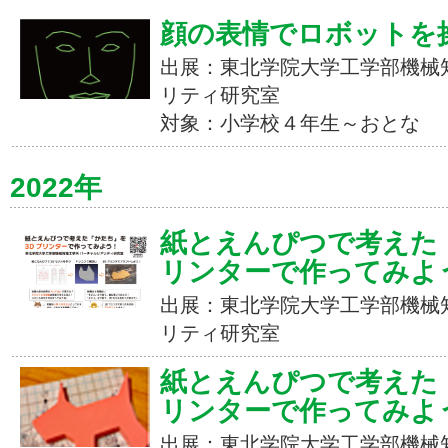
顔の表情でロボットを
出展：東北学院大学工学部機械
リティ研究室
対象：小学校４年生～おとな
2022年
紙とえんぴつで考えた
リンターで作ってみよ
出展：東北学院大学工学部機械
リティ研究室
紙とえんぴつで考えた
リンターで作ってみよ
出展：東北学院大学工学部機械