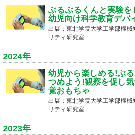
ぶるぶるくんと実験を
幼児向け科学教育デバ
出展：東北学院大学工学部機械
リティ研究室
2024年
幼児から楽しめる!ぶ
つめよう!観察を促し
覚おもちゃ
出展：東北学院大学工学部機械
リティ研究室
2023年