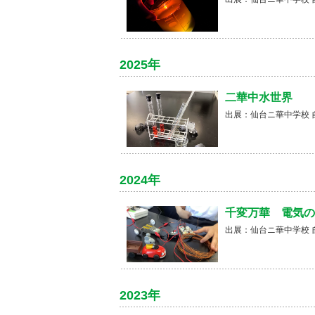
2025年
二華中水世界
出展：仙台ニ華中学校 
2024年
千変万華 電気の
出展：仙台ニ華中学校 
2023年