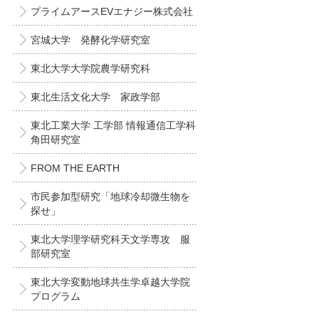
プライムアースEVエナジー株式会社
宮城大学 発酵化学研究室
東北大学大学院農学研究科
東北生活文化大学 家政学部
東北工業大学 工学部 情報通信工学科
角田研究室
FROM THE EARTH
市民参加型研究「地球冷却微生物を
探せ」
東北大学理学研究科天文学専攻 服
部研究室
東北大学変動地球共生学卓越大学院
プログラム