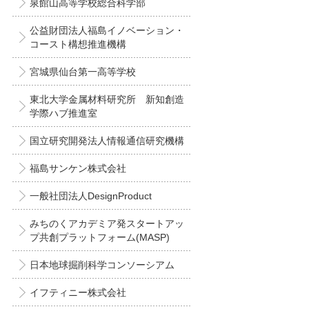
泉館山高等学校総合科学部
公益財団法人福島イノベーション・
コースト構想推進機構
宮城県仙台第一高等学校
東北大学金属材料研究所 新知創造
学際ハブ推進室
国立研究開発法人情報通信研究機構
福島サンケン株式会社
一般社団法人DesignProduct
みちのくアカデミア発スタートアッ
プ共創プラットフォーム(MASP)
日本地球掘削科学コンソーシアム
イフティニー株式会社