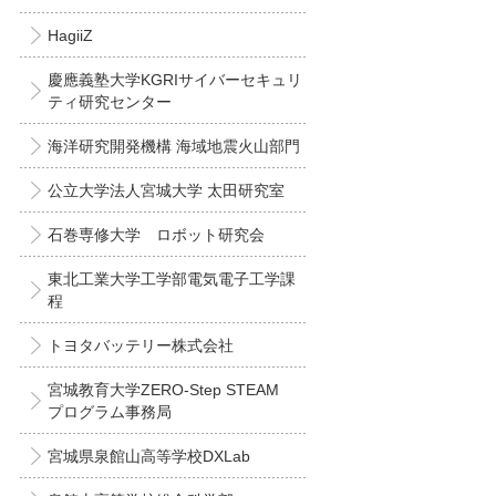
HagiiZ
慶應義塾大学KGRIサイバーセキュリ
ティ研究センター
海洋研究開発機構 海域地震火山部門
公立大学法人宮城大学 太田研究室
石巻専修大学 ロボット研究会
東北工業大学工学部電気電子工学課
程
トヨタバッテリー株式会社
宮城教育大学ZERO-Step STEAM
プログラム事務局
宮城県泉館山高等学校DXLab