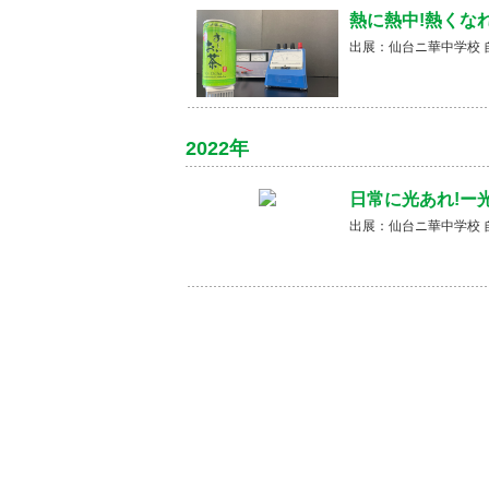
熱に熱中!熱くなれ
出展：仙台ニ華中学校 
2022年
日常に光あれ!ー
出展：仙台ニ華中学校 