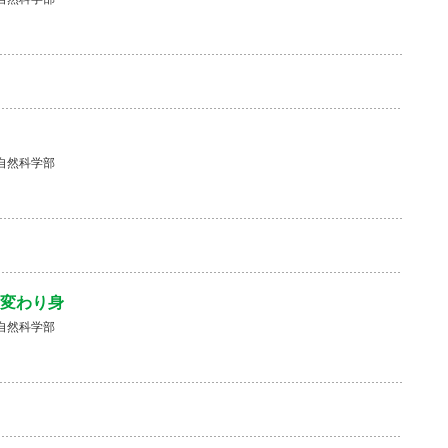
自然科学部
変わり身
自然科学部