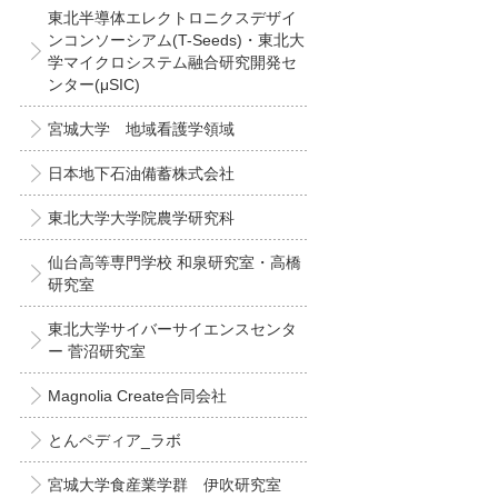
東北半導体エレクトロニクスデザイ
ンコンソーシアム(T-Seeds)・東北大
学マイクロシステム融合研究開発セ
ンター(μSIC)
宮城大学 地域看護学領域
日本地下石油備蓄株式会社
東北大学大学院農学研究科
仙台高等専門学校 和泉研究室・高橋
研究室
東北大学サイバーサイエンスセンタ
ー 菅沼研究室
Magnolia Create合同会社
とんペディア_ラボ
宮城大学食産業学群 伊吹研究室