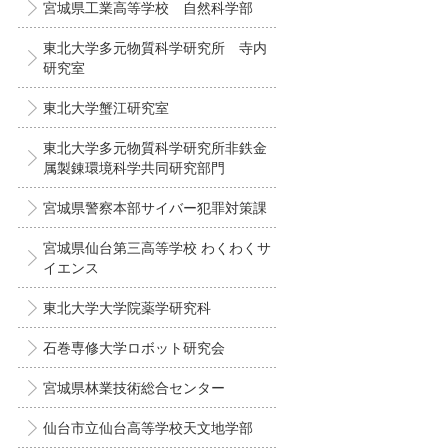
宮城県工業高等学校 自然科学部
東北大学多元物質科学研究所 寺内
研究室
東北大学蟹江研究室
東北大学多元物質科学研究所非鉄金
属製錬環境科学共同研究部門
宮城県警察本部サイバー犯罪対策課
宮城県仙台第三高等学校 わくわくサ
イエンス
東北大学大学院薬学研究科
石巻専修大学ロボット研究会
宮城県林業技術総合センター
仙台市立仙台高等学校天文地学部